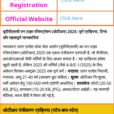
Registration
Official Website
Click Here
यूपीपीएससी वन टाइम रजिस्ट्रेशन (ओटीआर) 2025: पूर्ण प्रक्रिया, टिप्स
और महत्वपूर्ण जानकारियां
नमस्कार! उत्तर प्रदेश लोक सेवा आयोग (यूपीपीएससी) का वन टाइम
रजिस्ट्रेशन (ओटीआर) 2025 एक एकल पंजीकरण प्रणाली है, जो पीसीएस,
आरओ/एआरओ जैसी भर्तियों के लिए आधार बनाता है। यह प्रक्रिया हमेशा
खुली रहती है, लेकिन 2025 की भर्तियों (जैसे A-8/E-1/2025) के लिए
आवेदन सितंबर-अक्टूबर 2025 तक पूर्ण करें।
पात्रता
: उत्तर प्रदेश निवासी,
स्नातक, आयु 21-40 वर्ष (आरक्षण छूट सहित)।
शुल्क
: ओटीआर निःशुल्क,
भर्ती आवेदन हेतु 100-500 रुपये (श्रेणी आधारित)।
दस्तावेज
: फोटो (20-50
KB, JPG), हस्ताक्षर (10-20 KB, JPG), आधार/वोटर आईडी। यह सामग्री
मौलिक, सरल हिंदी में तैयार की गई है,
ओटीआर पंजीकरण प्रक्रिया (स्टेप-बाय-स्टेप)