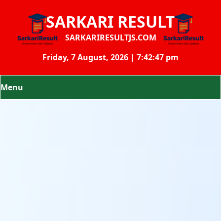
SARKARI RESULT
SARKARIRESULTJS.COM
Friday, 7 August, 2026 | 7:42:47 pm
Menu