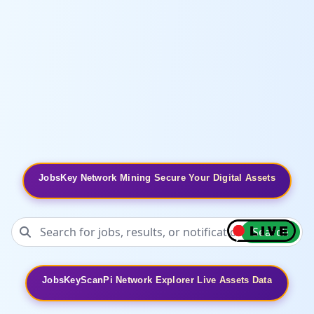
JobsKey Network Mining Secure Your Digital Assets
Search
JobsKeyScanPi Network Explorer Live Assets Data