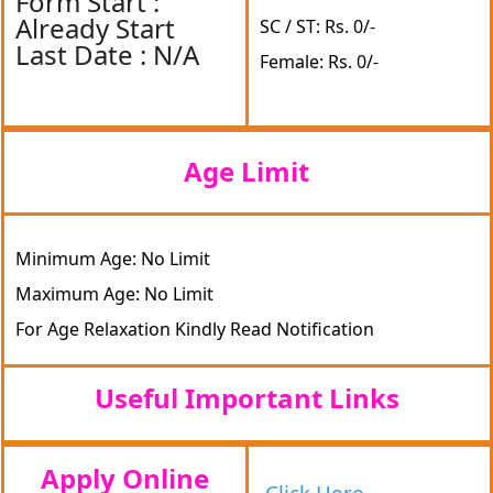
Form Start :
Already Start
SC / ST: Rs. 0/-
Last Date : N/A
Female: Rs. 0/-
Age Limit
Minimum Age: No Limit
Maximum Age: No Limit
For Age Relaxation Kindly Read Notification
Useful Important Links
Apply Online
Click Here