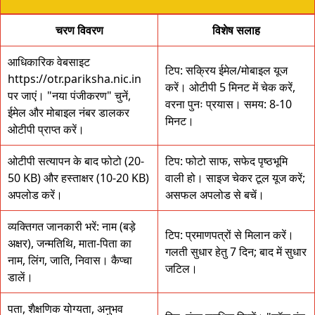
चरण विवरण
विशेष सलाह
आधिकारिक वेबसाइट
टिप: सक्रिय ईमेल/मोबाइल यूज
https://otr.pariksha.nic.in
करें। ओटीपी 5 मिनट में चेक करें,
पर जाएं। "नया पंजीकरण" चुनें,
वरना पुनः प्रयास। समय: 8-10
ईमेल और मोबाइल नंबर डालकर
मिनट।
ओटीपी प्राप्त करें।
ओटीपी सत्यापन के बाद फोटो (20-
टिप: फोटो साफ, सफेद पृष्ठभूमि
50 KB) और हस्ताक्षर (10-20 KB)
वाली हो। साइज चेकर टूल यूज करें;
अपलोड करें।
असफल अपलोड से बचें।
व्यक्तिगत जानकारी भरें: नाम (बड़े
टिप: प्रमाणपत्रों से मिलान करें।
अक्षर), जन्मतिथि, माता-पिता का
गलती सुधार हेतु 7 दिन; बाद में सुधार
नाम, लिंग, जाति, निवास। कैप्चा
जटिल।
डालें।
पता, शैक्षणिक योग्यता, अनुभव