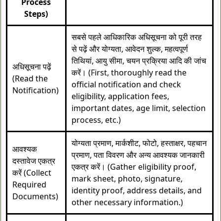
Process
Steps)
सबसे पहले आधिकारिक अधिसूचना को पूरी तरह
से पढ़ें और योग्यता, आवेदन शुल्क, महत्वपूर्ण
तिथियां, आयु सीमा, चयन प्रक्रिया आदि की जांच
अधिसूचना पढ़ें
करें। (First, thoroughly read the
(Read the
official notification and check
Notification)
eligibility, application fees,
important dates, age limit, selection
process, etc.)
योग्यता प्रमाण, मार्कशीट, फोटो, हस्ताक्षर, पहचान
आवश्यक
प्रमाण, पता विवरण और अन्य आवश्यक जानकारी
दस्तावेज एकत्र
एकत्र करें। (Gather eligibility proof,
करें (Collect
mark sheet, photo, signature,
Required
identity proof, address details, and
Documents)
other necessary information.)