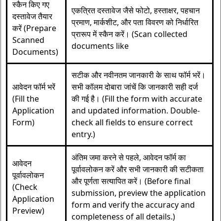
स्कैन किए गए
एकत्रित दस्तावेज जैसे फोटो, हस्ताक्षर, पहचान
दस्तावेज तैयार
प्रमाण, मार्कशीट, और पता विवरण को निर्धारित
करें (Prepare
प्रारूप में स्कैन करें। (Scan collected
Scanned
documents like
Documents)
सटीक और नवीनतम जानकारी के साथ फॉर्म भरें।
आवेदन फॉर्म भरें
सभी कॉलम दोबारा जांचें कि जानकारी सही दर्ज
(Fill the
की गई है। (Fill the form with accurate
Application
and updated information. Double-
Form)
check all fields to ensure correct
entry.)
अंतिम जमा करने से पहले, आवेदन फॉर्म का
आवेदन
पूर्वावलोकन करें और सभी जानकारी की सटीकता
पूर्वावलोकन
और पूर्णता सत्यापित करें। (Before final
(Check
submission, preview the application
Application
form and verify the accuracy and
Preview)
completeness of all details.)