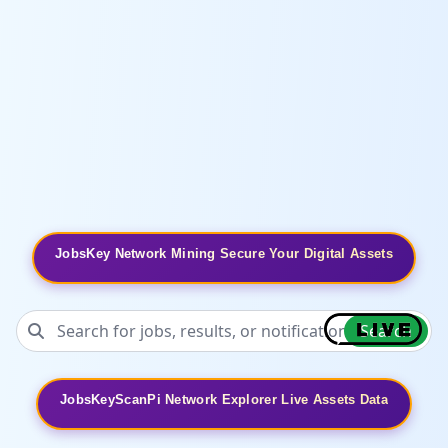
JobsKey Network Mining Secure Your Digital Assets
Search
JobsKeyScanPi Network Explorer Live Assets Data