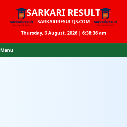
SARKARI RESULT
SARKARIRESULTJS.COM
Thursday, 6 August, 2026 | 6:38:36 am
Menu