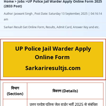
Home > Jobs >UP Police Jail Warder Apply Online Form 2025
(2833 Post)
Author: Jaswant Singh , Post Date: Saturday 13 September, 2025 | 04:16:14
am
Sarkari Result Get Online Form, Results, Admit Card, Answer Key and etc.
UP Police Jail Warder Apply
Online Form
Sarkariresultjs.com
विभाग
विवरण (Details)
(Section)
उत्तर प्रदेश पुलिस जेल वार्डर भर्ती 2025 से संबंधित