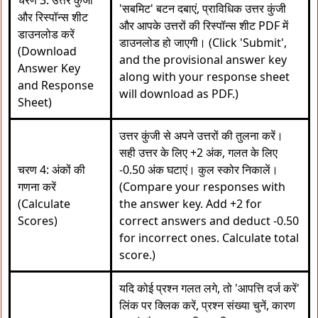
चरण 3: उत्तर कुंजी
'सबमिट' बटन दबाएं, प्राविधिक उत्तर कुंजी
और रिस्पॉन्स शीट
और आपके उत्तरों की रिस्पॉन्स शीट PDF में
डाउनलोड करें
डाउनलोड हो जाएगी। (Click 'Submit',
(Download
and the provisional answer key
Answer Key
along with your response sheet
and Response
will download as PDF.)
Sheet)
उत्तर कुंजी से अपने उत्तरों की तुलना करें।
सही उत्तर के लिए +2 अंक, गलत के लिए
चरण 4: अंकों की
-0.50 अंक घटाएं। कुल स्कोर निकालें।
गणना करें
(Compare your responses with
(Calculate
the answer key. Add +2 for
Scores)
correct answers and deduct -0.50
for incorrect ones. Calculate total
score.)
यदि कोई प्रश्न गलत लगे, तो 'आपत्ति दर्ज करें'
लिंक पर क्लिक करें, प्रश्न संख्या चुनें, कारण