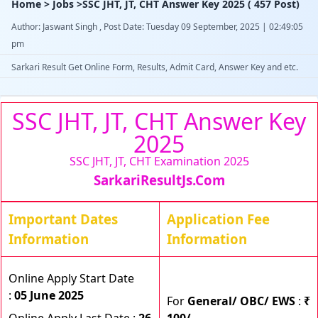
Home > Jobs >SSC JHT, JT, CHT Answer Key 2025 ( 457 Post)
Author: Jaswant Singh , Post Date: Tuesday 09 September, 2025 | 02:49:05
pm
Sarkari Result Get Online Form, Results, Admit Card, Answer Key and etc.
SSC JHT, JT, CHT Answer Key
2025
SSC JHT, JT, CHT Examination 2025
SarkariResultJs.Com
Important Dates
Application Fee
Information
Information
Online Apply Start Date
:
05 June 2025
For
General/ OBC/ EWS
:
₹