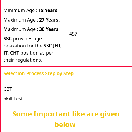
Minimum Age :
18 Years
Maximum Age :
27 Years.
Maximum Age :
30 Years
457
SSC
provides age
relaxation for the
SSC JHT,
JT, CHT
position as per
their regulations.
Selection Process Step by Step
CBT
Skill Test
Some Important like are given
below