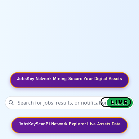
JobsKey Network Mining Secure Your Digital Assets
Search
JobsKeyScanPi Network Explorer Live Assets Data