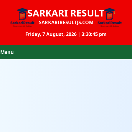
SARKARI RESULT
SARKARIRESULTJS.COM
Friday, 7 August, 2026 | 3:20:45 pm
Menu