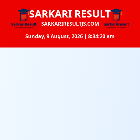
SARKARI RESULT
SARKARIRESULTJS.COM
Sunday, 9 August, 2026 | 8:34:20 am