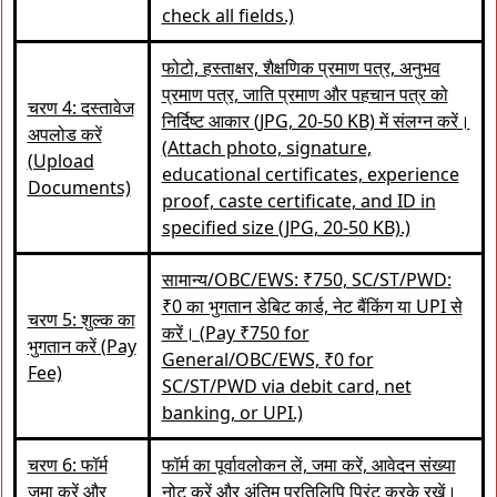
check all fields.)
फोटो, हस्ताक्षर, शैक्षणिक प्रमाण पत्र, अनुभव
प्रमाण पत्र, जाति प्रमाण और पहचान पत्र को
चरण 4: दस्तावेज
निर्दिष्ट आकार (JPG, 20-50 KB) में संलग्न करें।
अपलोड करें
(Attach photo, signature,
(Upload
educational certificates, experience
Documents)
proof, caste certificate, and ID in
specified size (JPG, 20-50 KB).)
सामान्य/OBC/EWS: ₹750, SC/ST/PWD:
₹0 का भुगतान डेबिट कार्ड, नेट बैंकिंग या UPI से
चरण 5: शुल्क का
करें। (Pay ₹750 for
भुगतान करें (Pay
General/OBC/EWS, ₹0 for
Fee)
SC/ST/PWD via debit card, net
banking, or UPI.)
चरण 6: फॉर्म
फॉर्म का पूर्वावलोकन लें, जमा करें, आवेदन संख्या
जमा करें और
नोट करें और अंतिम प्रतिलिपि प्रिंट करके रखें।