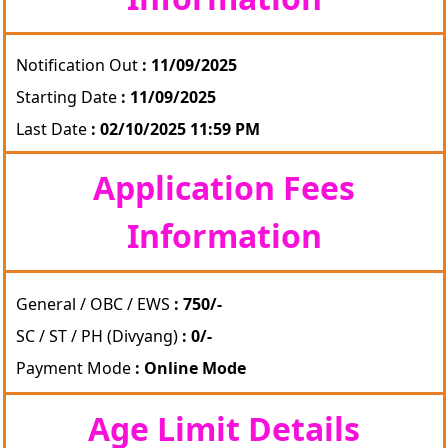
Notification Out
: 11/09/2025
Starting Date
: 11/09/2025
Last Date
: 02/10/2025 11:59 PM
Application Fees
Information
General / OBC / EWS
: 750/-
SC / ST / PH (Divyang)
: 0/-
Payment Mode
: Online Mode
Age Limit Details