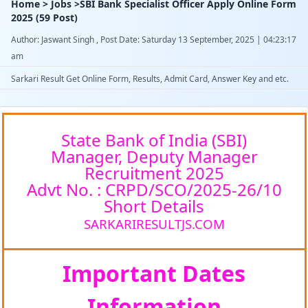
Home > Jobs >SBI Bank Specialist Officer Apply Online Form
2025 (59 Post)
Author: Jaswant Singh , Post Date: Saturday 13 September, 2025 | 04:23:17
am
Sarkari Result Get Online Form, Results, Admit Card, Answer Key and etc.
State Bank of India (SBI)
Manager, Deputy Manager
Recruitment 2025
Advt No. : CRPD/SCO/2025-26/10
Short Details
SARKARIRESULTJS.COM
Important Dates
Information