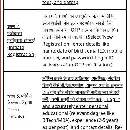
fees, and dates.)
'नया पंजीकरण' विकल्प चुनें, नाम, जन्म तिथि,
ईमेल आईडी, मोबाइल नंबर और पासवर्ड जैसे
चरण 2:
विवरण दर्ज करें। OTP सत्यापन के बाद लॉगिन
पंजीकरण
आईडी सक्रिय हो जाएगी। (Select 'New
प्रक्रिया अपनाएं
Registration', enter details like
(Initiate
name, date of birth, email ID, mobile
Registration)
number, and password. Login ID
activates after OTP verification.)
लॉगिन करने के बाद व्यक्तिगत, शैक्षणिक (संबंधित
डिग्री जैसे बी.टेक/एमबीए), अनुभव (पद के अनुसार
2-5 वर्ष) और संपर्क जानकारी सटीक रूप से दर्ज
चरण 3: फॉर्म में
करें। सभी क्षेत्रों की दोबारा जांच करें। (Log in
विवरण भरें (Fill
and accurately enter personal,
Form
educational (relevant degree like
Details)
B.Tech/MBA), experience (2-5 years
as per post), and contact details. Re-