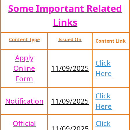
Some Important Related
Links
Content Type
Issued On
Content Link
Apply
Click
Online
11/09/2025
Here
Form
Click
Notification
11/09/2025
Here
Official
Click
11/09/2025