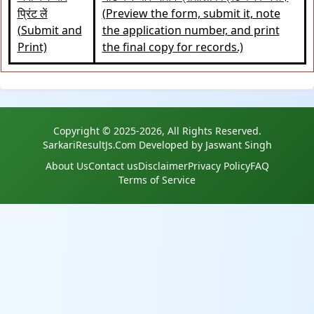
प्रिंट लें
(Preview the form, submit it, note
(Submit and
the application number, and print
Print)
the final copy for records.)
Copyright © 2025-2026, All Rights Reserved.
SarkariResultJs.Com Developed by Jaswant Singh
About Us
Contact us
Disclaimer
Privacy Policy
FAQ
Terms of Service