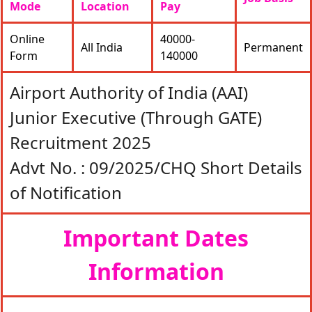
Mode
Location
Pay
Online
40000‐
All India
Permanent
Form
140000
Airport Authority of India (AAI)
Junior Executive (Through GATE)
Recruitment 2025
Advt No. : 09/2025/CHQ Short Details
of Notification
Important Dates
Information