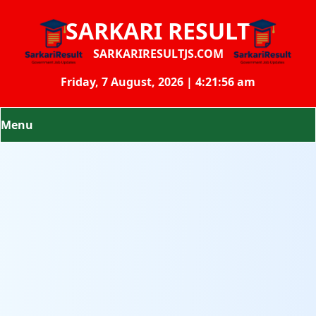
SARKARI RESULT
SARKARIRESULTJS.COM
Friday, 7 August, 2026 | 4:21:56 am
Menu