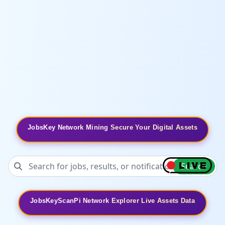
JobsKey Network Mining Secure Your Digital Assets
Search
JobsKeyScanPi Network Explorer Live Assets Data