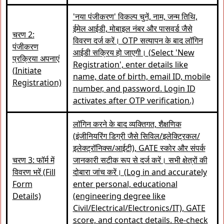
'नया पंजीकरण' विकल्प चुनें, नाम, जन्म तिथि,
ईमेल आईडी, मोबाइल नंबर और पासवर्ड जैसे
चरण 2:
विवरण दर्ज करें। OTP सत्यापन के बाद लॉगिन
पंजीकरण
आईडी सक्रिय हो जाएगी। (Select 'New
प्रक्रिया अपनाएं
Registration', enter details like
(Initiate
name, date of birth, email ID, mobile
Registration)
number, and password. Login ID
activates after OTP verification.)
लॉगिन करने के बाद व्यक्तिगत, शैक्षणिक
(इंजीनियरिंग डिग्री जैसे सिविल/इलेक्ट्रिकल/
इलेक्ट्रॉनिक्स/आईटी), GATE स्कोर और संपर्क
चरण 3: फॉर्म में
जानकारी सटीक रूप से दर्ज करें। सभी क्षेत्रों की
विवरण भरें (Fill
दोबारा जांच करें। (Log in and accurately
Form
enter personal, educational
Details)
(engineering degree like
Civil/Electrical/Electronics/IT), GATE
score, and contact details. Re-check