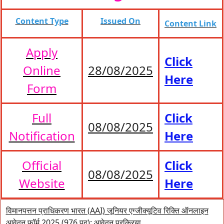
Content Type
Issued On
Content Link
Apply
Click
Online
28/08/2025
Here
Form
Full
Click
08/08/2025
Notification
Here
Official
Click
08/08/2025
Website
Here
विमानपत्तन प्राधिकरण भारत (AAI) जूनियर एग्जीक्यूटिव रिक्ति ऑनलाइन
आवेदन फॉर्म 2025 (976 पद): आवेदन प्रक्रिया